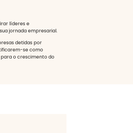
irar líderes e
ua jornada empresarial.
resas detidas por
ntificarem-se como
 para o crescimento do