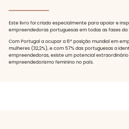
Este livro foi criado especialmente para apoiar e insp
empreendedoras portuguesas em todas as fases da s
Com Portugal a ocupar a 6ª posição mundial em emp
mulheres (32,2%), e com 57% das portuguesas a ide
empreendedoras, existe um potencial extraordinário
empreendedorismo feminino no país.