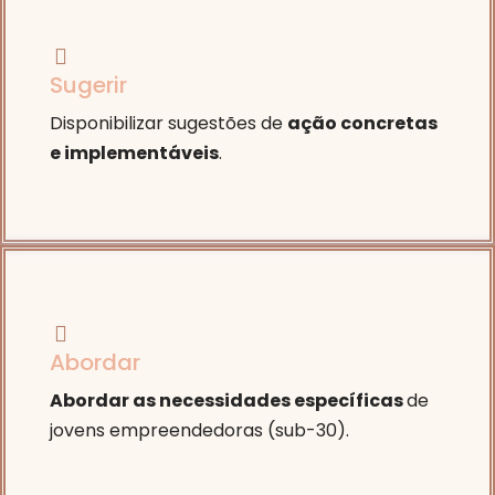
Sugerir
Disponibilizar sugestões de
ação concretas
e implementáveis
.
Abordar
Abordar as necessidades específicas
de
jovens empreendedoras (sub-30).