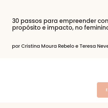
30 passos para empreender com
propósito e impacto, no feminin
por Cristina Moura Rebelo e Teresa Ne