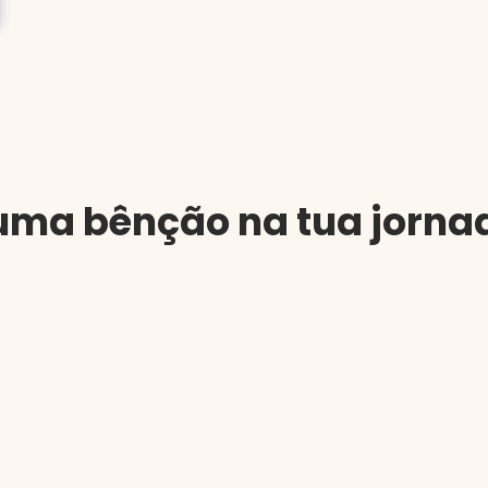
a uma bênção na tua jor