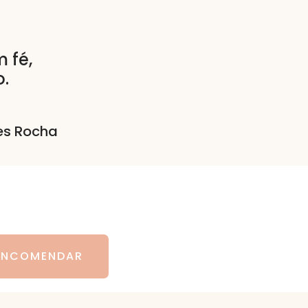
 fé,
o.
ves Rocha
ENCOMENDAR