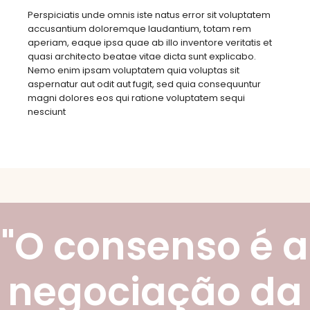
Perspiciatis unde omnis iste natus error sit voluptatem
accusantium doloremque laudantium, totam rem
aperiam, eaque ipsa quae ab illo inventore veritatis et
quasi architecto beatae vitae dicta sunt explicabo.
Nemo enim ipsam voluptatem quia voluptas sit
aspernatur aut odit aut fugit, sed quia consequuntur
magni dolores eos qui ratione voluptatem sequi
nesciunt
"O consenso é a
negociação da