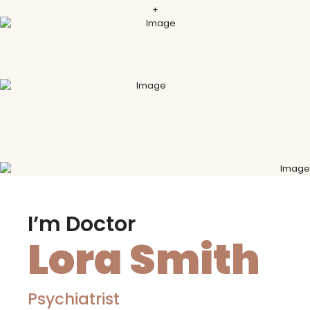
+
I’m Doctor
Lora Smith
Psychiatrist