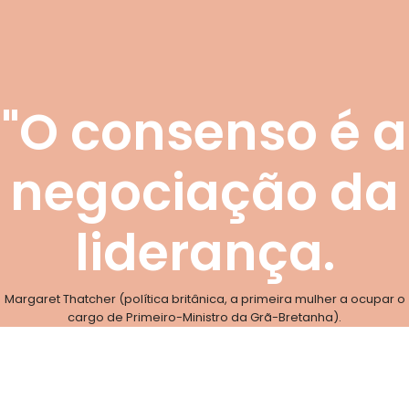
"O consenso é a
negociação da
liderança.
Margaret Thatcher (política britânica, a primeira mulher a ocupar o
cargo de Primeiro-Ministro da Grã-Bretanha).