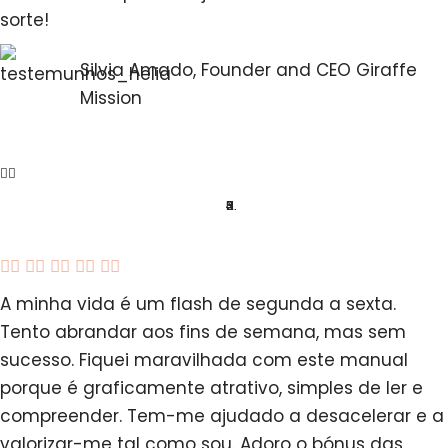
sorte!
Silvia Amado, Founder and CEO Giraffe
Mission





A minha vida é um flash de segunda a sexta.
Tento abrandar aos fins de semana, mas sem
sucesso. Fiquei maravilhada com este manual
porque é graficamente atrativo, simples de ler e
compreender. Tem-me ajudado a desacelerar e a
valorizar-me tal como sou. Adoro o bónus das