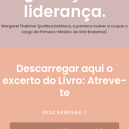
liderança.
Margaret Thatcher (política britânica, a primeira mulher a ocupar o
cargo de Primeiro-Ministro da Grã-Bretanha).
Descarregar aqui o
excerto do Livro: Atreve-
te
DESCARREGAR