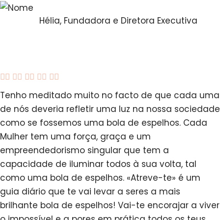
Hélia, Fundadora e Diretora Executiva





Tenho meditado muito no facto de que cada uma
de nós deveria refletir uma luz na nossa sociedade
como se fossemos uma bola de espelhos. Cada
Mulher tem uma força, graça e um
empreendedorismo singular que tem a
capacidade de iluminar todos à sua volta, tal
como uma bola de espelhos. «Atreve-te» é um
guia diário que te vai levar a seres a mais
brilhante bola de espelhos! Vai-te encorajar a viver
o impossível e a pores em prática todos os teus