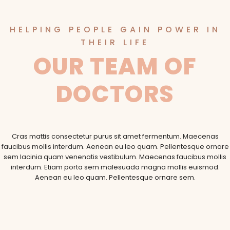
HELPING PEOPLE GAIN POWER IN
THEIR LIFE
OUR TEAM OF
DOCTORS
Cras mattis consectetur purus sit amet fermentum. Maecenas
faucibus mollis interdum. Aenean eu leo quam. Pellentesque ornare
sem lacinia quam venenatis vestibulum. Maecenas faucibus mollis
interdum. Etiam porta sem malesuada magna mollis euismod.
Aenean eu leo quam. Pellentesque ornare sem.