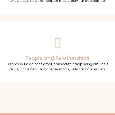
tellus, luctus nec ullamcorper mattis, pulvinar dapibus leo.
People and Relationships
Lorem ipsum dolor sit amet, consectetur adipiscing elit. Ut elit
tellus, luctus nec ullamcorper mattis, pulvinar dapibus leo.