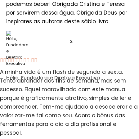
podemos beber! Obrigada Cristina e Teresa
por servirem dessa água. Obrigada Deus por
inspirares as autoras deste sábio livro.





A minha vida é um flash de segunda a sexta.
Hélia, Fundadora e Diretora Executiva
Tento abrandar aos fins de semana, mas sem
sucesso. Fiquei maravilhada com este manual
porque é graficamente atrativo, simples de ler e
compreender. Tem-me ajudado a desacelerar e a
valorizar-me tal como sou. Adoro o bónus das
ferramentas para o dia a dia profissional e
pessoal.