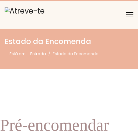
Estado da Encomenda
Está em...
Entrada
Estado da Encomenda
Pré-encomendar